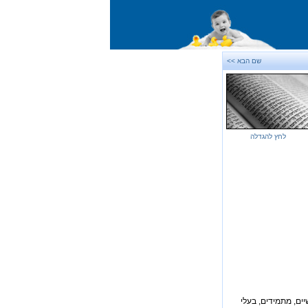
שם הבא >>
לחץ להגדלה
יים, מתמידים, בעלי