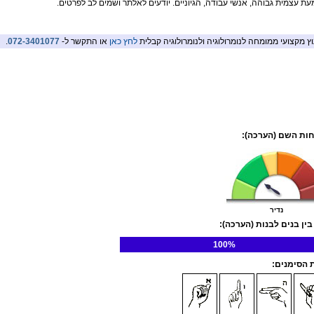
ת עצמית גבוהה, אנשי עבודה, הגיוניים. יודעים לאלתר ושמים לב לפרטים.
וץ מקצועי ממומחה לנומרולוגיה ולנומרולוגיה קבלית
לחץ כאן
או התקשר ל-
072-3401077
.
ות השם (הערכה):
נדיר
בין בנים לבנות (הערכה):
100%
הסימנים: