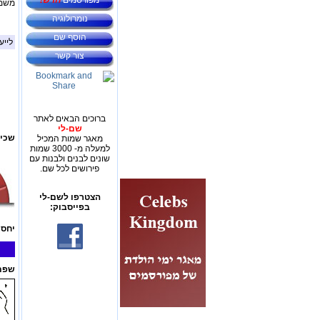
מפורסמים
חדש!
משמע
נומרולוגיה
הוסף שם
לייע
צור קשר
ברוכים הבאים לאתר
שם-לי
שכיח
מאגר שמות המכיל
למעלה מ- 3000 שמות
שונים לבנים ולבנות עם
פירושים לכל שם.
הצטרפו לשם-לי
בפייסבוק:
יחס 
שפת 