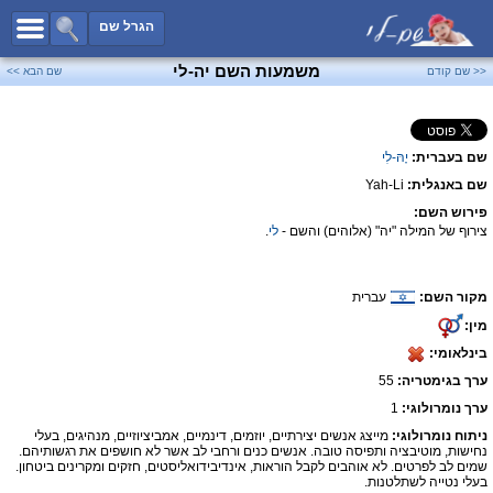
כל השמות
הגרל שם
חיפוש מתקדם
משמעות השם יה-לי
<< שם קודם
שם הבא >>
שמות לבנים
שמות לבנות
שם בעברית:
יָהּ-לִי
שמות משותפים
שם באנגלית:
Yah-Li
שמות נפוצים
פירוש השם:
שמות נדירים
צירוף של המילה "יה" (אלוהים) והשם -
לי
.
קטגוריות
מקור השם:
עברית
חדש!
מפורסמים
מין:
נומרולוגיה
בינלאומי:
הוסף שם
ערך בגימטריה:
55
צור קשר
ערך נומרולוגי:
1
ניתוח נומרולוגי:
מייצג אנשים יצירתיים, יוזמים, דינמיים, אמביציוזיים, מנהיגים, בעלי
פייסבוק
נחישות, מוטיבציה ותפיסה טובה. אנשים כנים ורחבי לב אשר לא חושפים את רגשותיהם.
שמים לב לפרטים. לא אוהבים לקבל הוראות, אינדיבידואליסטים, חזקים ומקרינים ביטחון.
בעלי נטייה לשתלטנות.