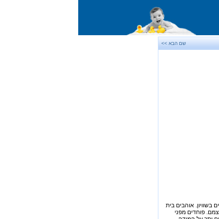
שם הבא >>
 בשוויון. אוהבים בית
צמם. פוחדים מפני