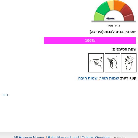
נדיר מאד
יחס בין בנים לבנות (הערכה):
100%
שפת הסימנים:
קטגוריות:
שמות תואר
,
שמות חיבה
חזור
קישורים:
Celebs Kingdom
|
Baby Names Land
|
All Hebrew Names