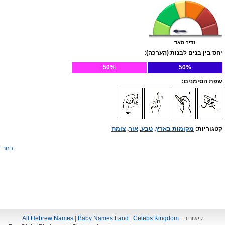
נדיר מאד
יחס בין בנים לבנות (הערכה):
50%
50%
שפת הסימנים:
קטגוריות:
מקומות בארץ
,
טבע
,
אור
,
צומח
חזור
קישורים:
Celebs Kingdom
|
Baby Names Land
|
All Hebrew Names