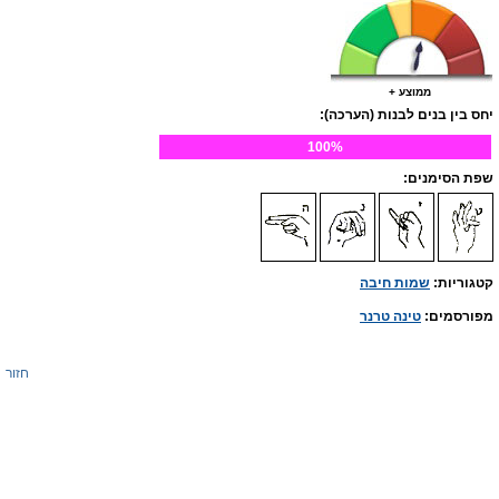
ממוצע +
יחס בין בנים לבנות (הערכה):
100%
שפת הסימנים:
קטגוריות:
שמות חיבה
מפורסמים:
טינה טרנר
חזור