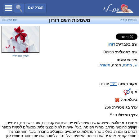
כל השמות
הגרל שם
חיפוש מתקדם
משמעות השם דורון
<< שם קודם
שם הבא >>
שמות לבנים
שמות לבנות
שם בעברית:
דּוֹרוֹן
שמות משותפים
שם באנגלית:
Doron
שמות נפוצים
לחץ להגדלה
פירוש השם:
שמות נדירים
שי
,
מתנה
, מנחה,
תשורה
.
קטגוריות
מקור השם:
עברית
חדש!
מפורסמים
מין:
נומרולוגיה
בינלאומי:
הוסף שם
ערך בגימטריה:
266
צור קשר
ערך נומרולוגי:
5
ניתוח נומרולוגי:
מייצג אנשים אימפולסיביים, אינסטינקטיביים, אוהבי שינויים, דינמיים,
פייסבוק
זקוקים לחופש ומרחב. מהירי תפיסה, בעלי אישיות לא קונבנציונלית. מסוגלים לעשות מספר
דברים בו זמנית. בעלי כושר הסתגלות. כריזמטיים ומקובלים בחברה, בעלי חוש אבחנה
וחוש ביקורתי. אוהבים את חירותם האישית בעלי נטייה לחוסר אחריות וחוסר תחושת זמן.