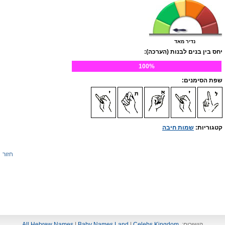
נדיר מאד
יחס בין בנים לבנות (הערכה):
100%
שפת הסימנים:
קטגוריות:
שמות חיבה
חזור
קישורים:
Celebs Kingdom
|
Baby Names Land
|
All Hebrew Names