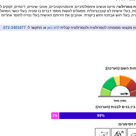
ח נומרולוגי:
מייצג אנשים אימפולסיביים, אינסטינקטיביים, אוהבי שינויים, דינמיים, זקוקים 
ה, בעלי אישיות לא קונבנציונלית. מסוגלים לעשות מספר דברים בו זמנית. בעלי כושר הסתגלו
ה, בעלי חוש אבחנה וחוש ביקורתי. אוהבים את חירותם האישית בעלי נטייה לחוסר אחריות ו
וץ מקצועי ממומחה לנומרולוגיה ולנומרולוגיה קבלית
לחץ כאן
או התקשר ל-
072-3401077
.
ות השם (הערכה):
נפוץ מאד
בין בנים לבנות (הערכה):
1%
99%
הסימנים: