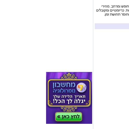
לחופש ומרחב. מהירי
ת. כריזמטיים ומקובלים
חוסר תחושת זמן.