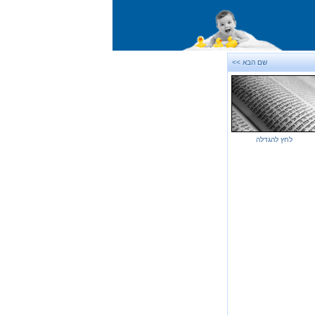
שם הבא >>
לחץ להגדלה