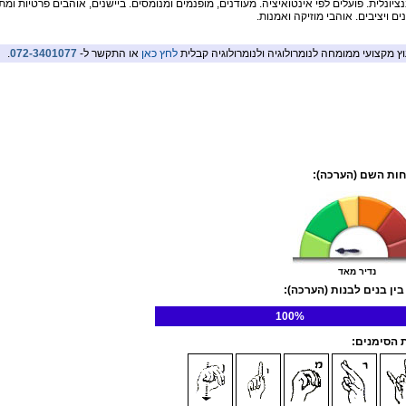
נציונלית. פועלים לפי אינטואיציה. מעודנים, מופנמים ומנומסים. ביישנים, אוהבים פרטיות ומ
ם ויציבים. אוהבי מוזיקה ואמנות.
וץ מקצועי ממומחה לנומרולוגיה ולנומרולוגיה קבלית
לחץ כאן
או התקשר ל-
072-3401077
.
ות השם (הערכה):
נדיר מאד
בין בנים לבנות (הערכה):
100%
הסימנים: