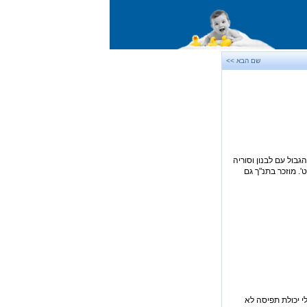
שם הבא >>
גבול עם לבנון וסוריה
רים ג' ט'. מוזכר בתנ"ך גם
י יכולת תפיסה לא