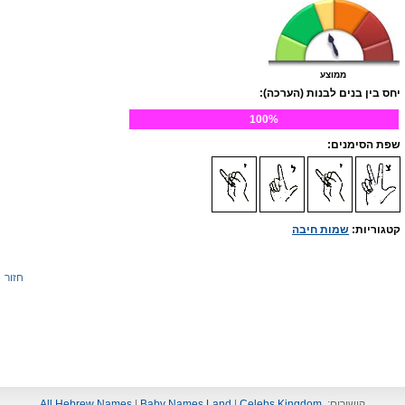
ממוצע
יחס בין בנים לבנות (הערכה):
100%
שפת הסימנים:
קטגוריות:
שמות חיבה
חזור
קישורים:
Celebs Kingdom
|
Baby Names Land
|
All Hebrew Names