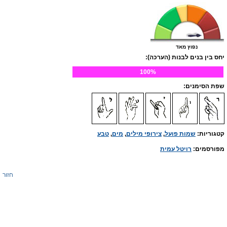
נפוץ מאד
יחס בין בנים לבנות (הערכה):
100%
שפת הסימנים:
קטגוריות:
שמות פועל
,
צירופי מילים
,
מים
,
טבע
מפורסמים:
רויטל עמית
חזור