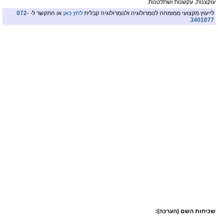
עוקצנות, עקשנות ושתלטנות.
לייעוץ מקצועי ממומחה לנומרולוגיה ולנומרולוגיה קבלית
לחץ כאן
או התקשר ל-
072-
.
3401077
שכיחות השם (הערכה):