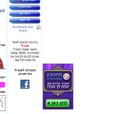
מפורסמים
חדש!
נומרולוגיה
לייע
הוסף שם
צור קשר
ברוכים הבאים לאתר
שכיח
שם-לי
מאגר שמות המכיל
למעלה מ- 3000 שמות
שונים לבנים ולבנות עם
פירושים לכל שם.
הצטרפו לשם-לי
בפייסבוק:
יחס 
שפת 