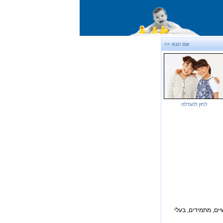
שם הבא >>
לחץ להגדלה
יים, מתמידים, בעלי