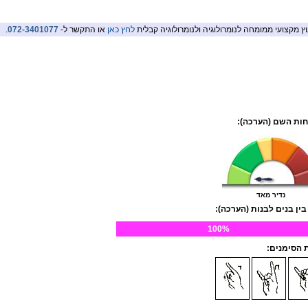
וץ מקצועי ממומחה לנומרולוגיה ולנומרולוגיה קבלית
לחץ כאן
או התקשר ל-
072-3401077
.
ות השם (הערכה):
נדיר מאד
בין בנים לבנות (הערכה):
100%
הסימנים: