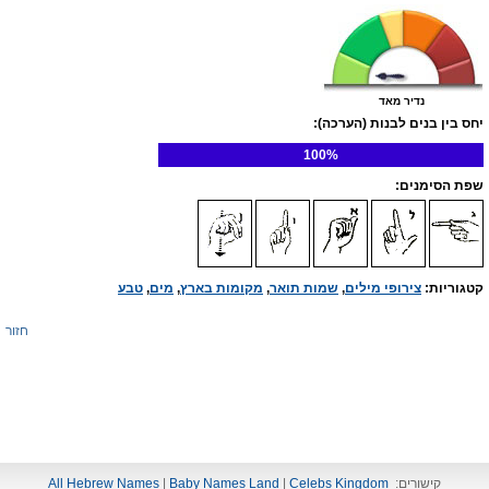
נדיר מאד
יחס בין בנים לבנות (הערכה):
100%
שפת הסימנים:
קטגוריות:
צירופי מילים
,
שמות תואר
,
מקומות בארץ
,
מים
,
טבע
חזור
קישורים:
Celebs Kingdom
|
Baby Names Land
|
All Hebrew Names