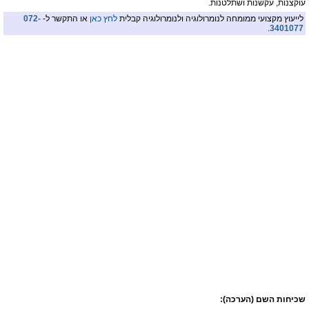
עוקצנות, עקשנות ושתלטנות.
לייעוץ מקצועי ממומחה לנומרולוגיה ולנומרולוגיה קבלית
לחץ כאן
או התקשר ל-
072-
.
3401077
שכיחות השם (הערכה):