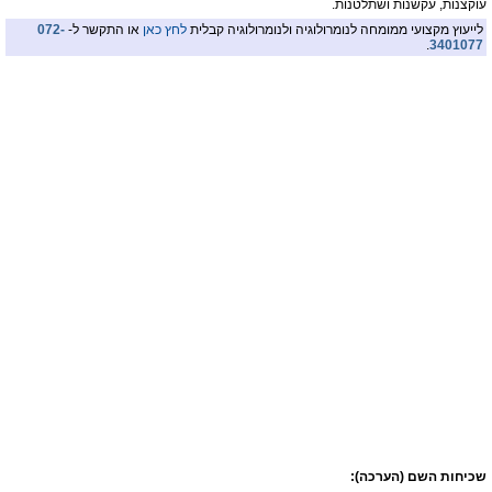
עוקצנות, עקשנות ושתלטנות.
לייעוץ מקצועי ממומחה לנומרולוגיה ולנומרולוגיה קבלית
לחץ כאן
או התקשר ל-
072-
.
3401077
שכיחות השם (הערכה):