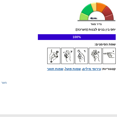
נדיר מאד
יחס בין בנים לבנות (הערכה):
100%
שפת הסימנים:
קטגוריות:
צירופי מילים
,
שמות פועל
,
שמות תואר
חזור