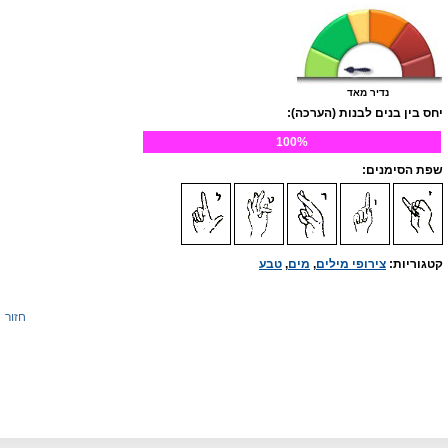
נדיר מאד
יחס בין בנים לבנות (הערכה):
100%
שפת הסימנים:
קטגוריות:
צירופי מילים
,
מים
,
טבע
חזור