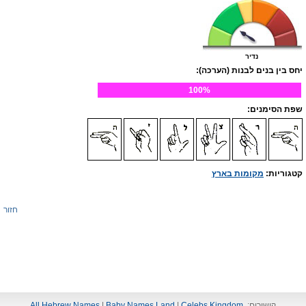
נדיר
יחס בין בנים לבנות (הערכה):
100%
שפת הסימנים:
קטגוריות:
מקומות בארץ
חזור
קישורים:
Celebs Kingdom
|
Baby Names Land
|
All Hebrew Names