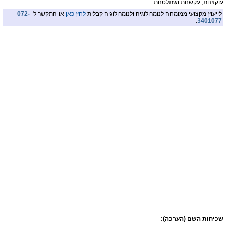
עוקצנות, עקשנות ושתלטנות.
לייעוץ מקצועי ממומחה לנומרולוגיה ולנומרולוגיה קבלית
לחץ כאן
או התקשר ל-
072-
.
3401077
שכיחות השם (הערכה):