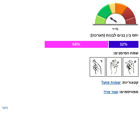
נדיר
יחס בין בנים לבנות (הערכה):
68%
32%
שפת הסימנים:
קטגוריות:
שמות פועל
מפורסמים:
עטר ארד
חזור