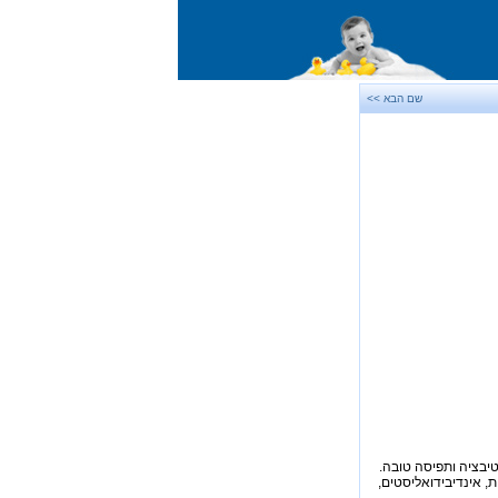
שם הבא >>
וטיבציה ותפיסה טובה.
, אינדיבידואליסטים,