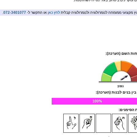
ם ומקרינים ביטחון. בעלי נטייה לשתלטנות.
וץ מקצועי ממומחה לנומרולוגיה ולנומרולוגיה קבלית
לחץ כאן
או התקשר ל-
072-3401077
.
ות השם (הערכה):
נפוץ
בין בנים לבנות (הערכה):
100%
הסימנים: