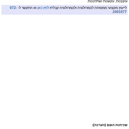
עוקצנות, עקשנות ושתלטנות.
לייעוץ מקצועי ממומחה לנומרולוגיה ולנומרולוגיה קבלית
לחץ כאן
או התקשר ל-
072-
.
3401077
שכיחות השם (הערכה):