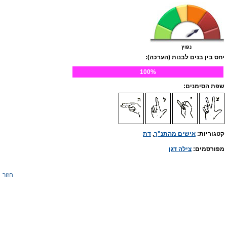
נפוץ
יחס בין בנים לבנות (הערכה):
100%
שפת הסימנים:
קטגוריות:
אישים מהתנ"ך
,
דת
מפורסמים:
צילה דגן
חזור