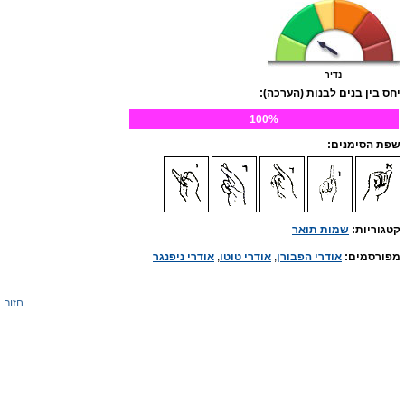
נדיר
יחס בין בנים לבנות (הערכה):
100%
שפת הסימנים:
קטגוריות:
שמות תואר
מפורסמים:
אודרי הפבורן
,
אודרי טוטו
,
אודרי ניפנגר
חזור