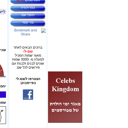
מפורסמים
חדש!
נומרולוגיה
לייע
הוסף שם
צור קשר
ברוכים הבאים לאתר
שכיח
שם-לי
מאגר שמות המכיל
למעלה מ- 3000 שמות
שונים לבנים ולבנות עם
פירושים לכל שם.
הצטרפו לשם-לי
בפייסבוק:
יחס 
שפת 