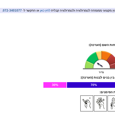
וץ מקצועי ממומחה לנומרולוגיה ולנומרולוגיה קבלית
לחץ כאן
או התקשר ל-
072-3401077
.
ות השם (הערכה):
נדיר
בין בנים לבנות (הערכה):
30%
70%
הסימנים: