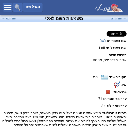
כל השמות
הגרל שם
חיפוש מתקדם
משמעות השם לאלי
<< שם קודם
שם הבא >>
שמות לבנים
שמות לבנות
שם בעברית:
לאלי
שמות משותפים
שם באנגלית:
Lali
שמות נפוצים
פירוש השם:
שמות נדירים
אדיב, מדבר יפה, מנומס.
קטגוריות
מקור השם:
יוונית
חדש!
מפורסמים
מין:
נומרולוגיה
בינלאומי:
הוסף שם
ערך בגימטריה:
71
צור קשר
ערך נומרולוגי:
8
ניתוח נומרולוגי:
מייצג אנשים הגונים בעלי חוש צדק. מעשיים, אוהבי צדק ויושר, נדבנים
פייסבוק
ומאמינים בשוויון. אוהבים בית אך גם עבודה. מעט ביישנים, חמי מזג ובעלי מרץ רב. הצד
השלילי שלהם הוא הצורך להוכיח את עצמם. פוחדים מפני כישלון ויעשו הכול בכדי להצליח,
גם אם זה יבוא על חשבון חברים ומשפחה. עלולים להיות שאפתנים יתר על המידה.