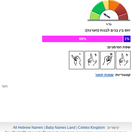
נדיר
יחס בין בנים לבנות (הערכה):
99%
1%
שפת הסימנים:
קטגוריות:
שמות תואר
חזור
קישורים:
Celebs Kingdom
|
Baby Names Land
|
All Hebrew Names