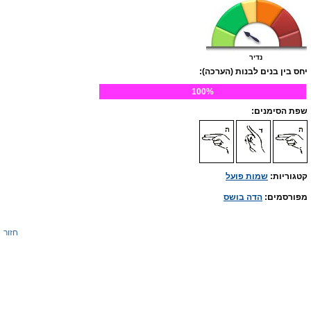
נדיר
יחס בין בנים לבנות (הערכה):
100%
שפת הסימנים:
קטגוריות:
שמות פועל
מפורסמים:
הדה בושס
חזור