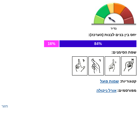
נדיר
יחס בין בנים לבנות (הערכה):
16%
84%
שפת הסימנים:
קטגוריות:
שמות פועל
מפורסמים:
אורל ניקולה
חזור