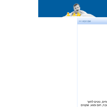
שם הבא >>
ים, נוטים לתווך
הבה, חום ומגע. שקטים