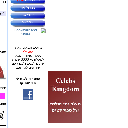
מפורסמים
חדש!
וידיד
נומרולוגיה
לייע
הוסף שם
צור קשר
ברוכים הבאים לאתר
שם-לי
שכיח
מאגר שמות המכיל
למעלה מ- 3000 שמות
שונים לבנים ולבנות עם
פירושים לכל שם.
הצטרפו לשם-לי
בפייסבוק:
יחס 
שפת 