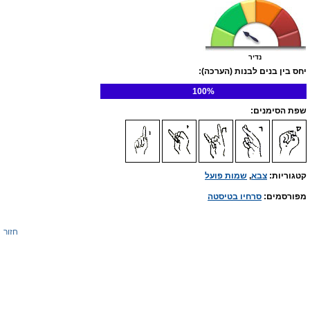
נדיר
יחס בין בנים לבנות (הערכה):
100%
שפת הסימנים:
קטגוריות:
צבא
,
שמות פועל
מפורסמים:
סרחיו בטיסטה
חזור