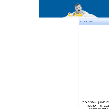
שם הבא >>
 בשוויון. אוהבים בית
צמם. פוחדים מפני