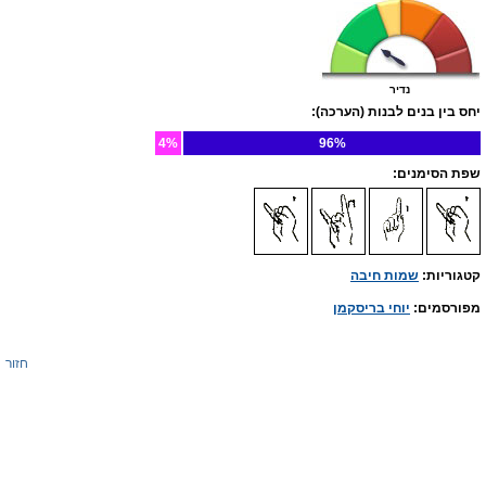
נדיר
יחס בין בנים לבנות (הערכה):
4%
96%
שפת הסימנים:
קטגוריות:
שמות חיבה
מפורסמים:
יוחי בריסקמן
חזור