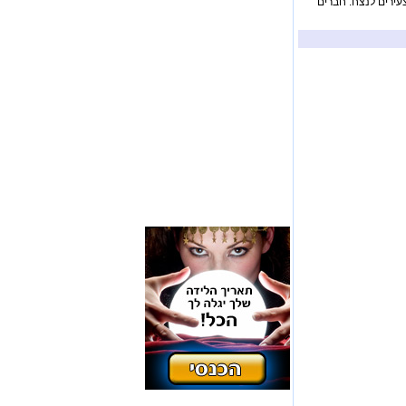
צעירים לנצח. חברים