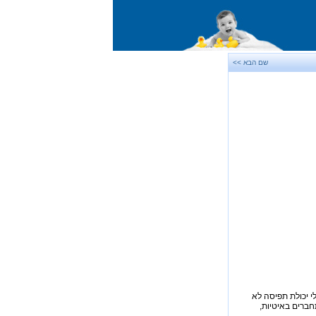
שם הבא >>
י יכולת תפיסה לא
תחברים באיטיות,