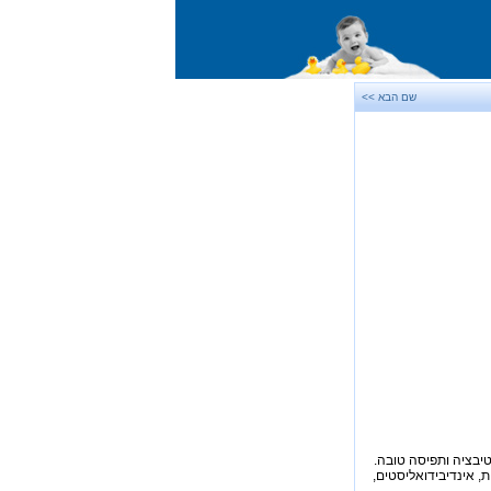
שם הבא >>
וטיבציה ותפיסה טובה.
, אינדיבידואליסטים,