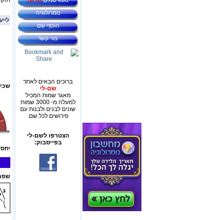
מפורסמים
חדש!
חזקי
נומרולוגיה
לייע
הוסף שם
צור קשר
ברוכים הבאים לאתר
שכיח
שם-לי
מאגר שמות המכיל
למעלה מ- 3000 שמות
שונים לבנים ולבנות עם
פירושים לכל שם.
הצטרפו לשם-לי
בפייסבוק:
יחס 
שפת 