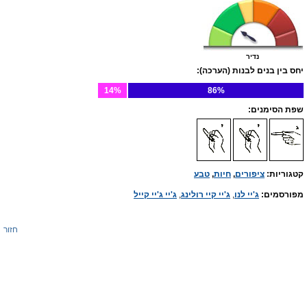
נדיר
יחס בין בנים לבנות (הערכה):
14%
86%
שפת הסימנים:
קטגוריות:
ציפורים
,
חיות
,
טבע
מפורסמים:
ג'יי לנו
,
ג'יי קיי רולינג
,
ג'יי ג'יי קייל
חזור