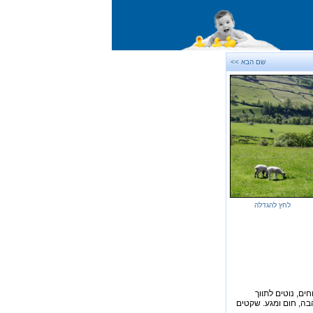
שם הבא >>
לחץ להגדלה
ים, נוטים לתווך
הבה, חום ומגע. שקטים