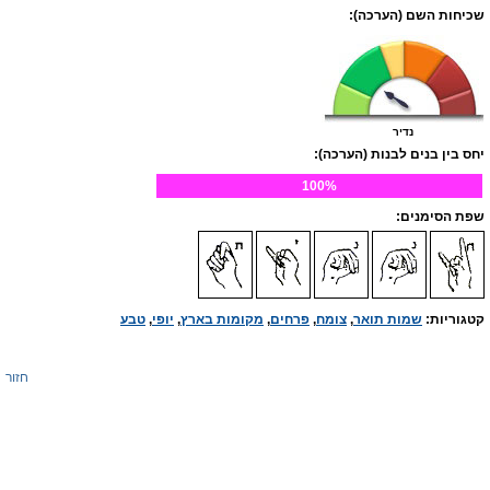
שכיחות השם (הערכה):
נדיר
יחס בין בנים לבנות (הערכה):
100%
שפת הסימנים:
קטגוריות:
שמות תואר
,
צומח
,
פרחים
,
מקומות בארץ
,
יופי
,
טבע
חזור