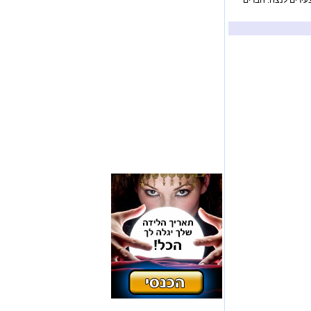
צעירים לנצח. חברים