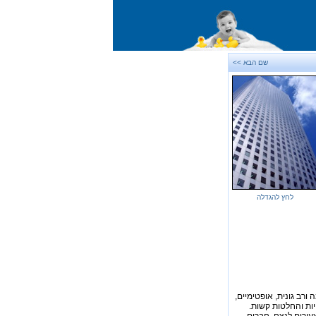
שם הבא >>
לחץ להגדלה
 ורב גונית, אופטימיים,
יות והחלטות קשות.