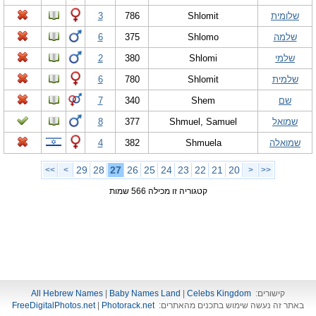
שלומית
Shlomit
786
3
שלמה
Shlomo
375
6
שלמי
Shlomi
380
2
שלמית
Shlomit
780
6
שם
Shem
340
7
שמואל
Shmuel, Samuel
377
8
שמואלה
Shmuela
382
4
29
28
27
26
25
24
23
22
21
20
>>
>
<
<<
קטגוריה זו מכילה 566 שמות
קישורים:
Celebs Kingdom
|
Baby Names Land
|
All Hebrew Names
באתר זה נעשה שימוש בתכנים מהאתרים:
Photorack.net
|
FreeDigitalPhotos.net