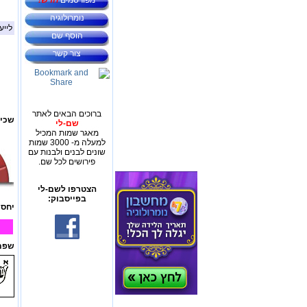
מפורסמים
חדש!
נומרולוגיה
לייע
הוסף שם
צור קשר
ברוכים הבאים לאתר
שכיח
שם-לי
מאגר שמות המכיל
למעלה מ- 3000 שמות
שונים לבנים ולבנות עם
פירושים לכל שם.
הצטרפו לשם-לי
בפייסבוק:
יחס 
שפת 