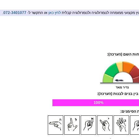
וץ מקצועי ממומחה לנומרולוגיה ולנומרולוגיה קבלית
לחץ כאן
או התקשר ל-
072-3401077
.
ות השם (הערכה):
נדיר מאד
בין בנים לבנות (הערכה):
100%
הסימנים: