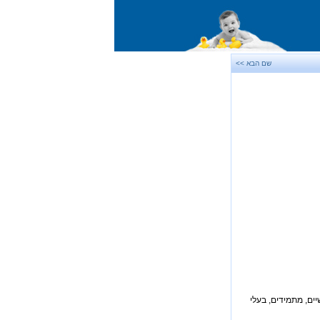
שם הבא >>
יים, מתמידים, בעלי