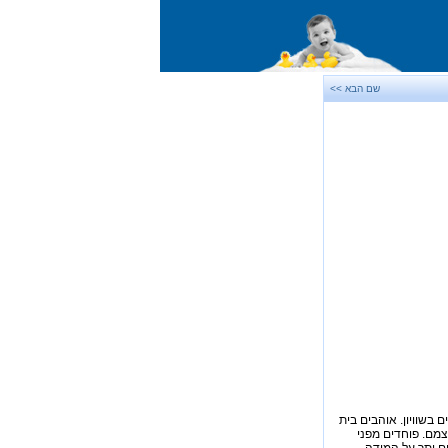
שם הבא >>
 בשוויון. אוהבים בית
צמם. פוחדים מפני