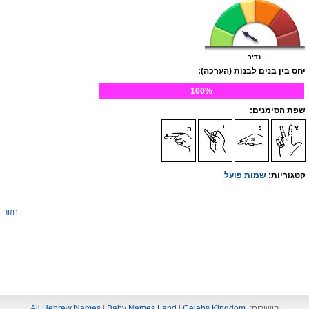
נדיר
יחס בין בנים לבנות (הערכה):
100%
שפת הסימנים:
קטגוריות:
שמות פועל
חזור
קישורים:
Celebs Kingdom
|
Baby Names Land
|
All Hebrew Names