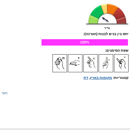
נדיר
יחס בין בנים לבנות (הערכה):
100%
שפת הסימנים:
קטגוריות:
מקומות בארץ
,
דת
חזור