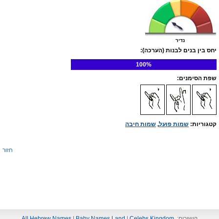
נדיר
יחס בין בנים לבנות (הערכה):
100%
שפת הסימנים:
קטגוריות:
שמות פועל
,
שמות חיבה
חזור
קישורים:
Celebs Kingdom
|
Baby Names Land
|
All Hebrew Names