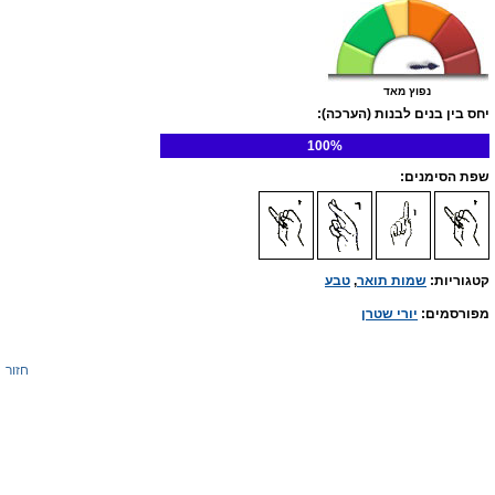
נפוץ מאד
יחס בין בנים לבנות (הערכה):
100%
שפת הסימנים:
קטגוריות:
שמות תואר
,
טבע
מפורסמים:
יורי שטרן
חזור