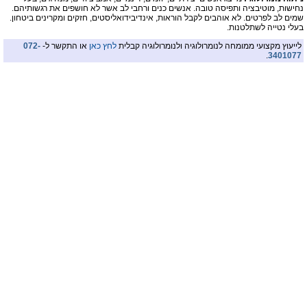
נחישות, מוטיבציה ותפיסה טובה. אנשים כנים ורחבי לב אשר לא חושפים את רגשותיהם.
שמים לב לפרטים. לא אוהבים לקבל הוראות, אינדיבידואליסטים, חזקים ומקרינים ביטחון.
בעלי נטייה לשתלטנות.
לייעוץ מקצועי ממומחה לנומרולוגיה ולנומרולוגיה קבלית
לחץ כאן
או התקשר ל-
072-
.
3401077