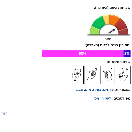
שכיחות השם (הערכה):
נפוץ
יחס בין בנים לבנות (הערכה):
98%
2%
שפת הסימנים:
קטגוריות:
פרחים
,
צומח
,
מים
,
טבע
מפורסמים:
ליאן ריימס
חזור